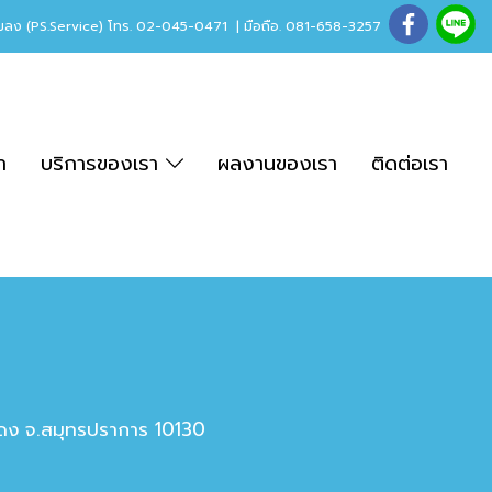
ลง (PS.Service) โทร. 02-045-0471 | มือถือ. 081-658-3257
า
บริการของเรา
ผลงานของเรา
ติดต่อเรา
ะแดง จ.สมุทรปราการ 10130