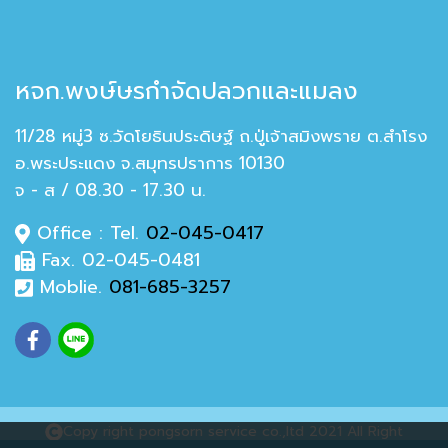
หจก.พงษ์ษรกำจัดปลวกและแมลง
11/28 หมู่3 ซ.วัดโยธินประดิษฐ์ ถ.ปู่เจ้าสมิงพราย ต.สำโรง
อ.พระประแดง จ.สมุทรปราการ 10130
จ - ส / 08.30 - 17.30 น.
Office : Tel.
02-045-0417
Fax. 02-045-0481
Moblie.
081-685-3257
Copy right pongsorn service co.,ltd 2021 All Right