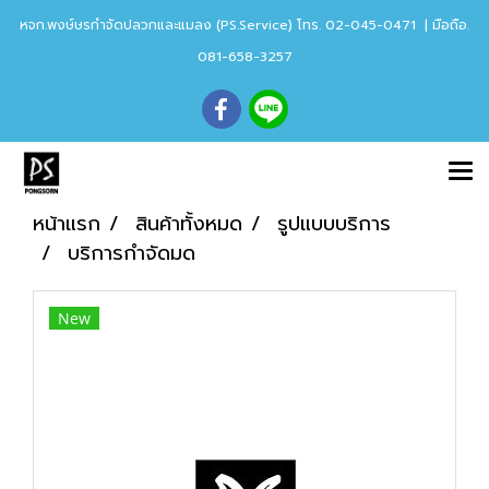
หจก.พงษ์ษรกำจัดปลวกและแมลง (PS.Service) โทร. 02-045-0471 | มือถือ.
081-658-3257
หน้าแรก
สินค้าทั้งหมด
รูปแบบบริการ
บริการกำจัดมด
New